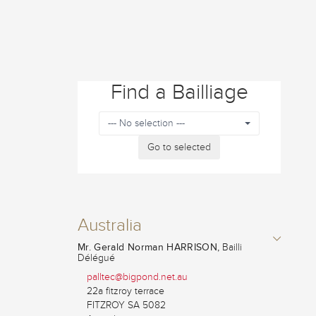
Find a Bailliage
--- No selection ---
Go to selected
Australia
Mr. Gerald Norman HARRISON,
Bailli
Délégué
palltec@bigpond.net.au
22a fitzroy terrace
FITZROY SA 5082