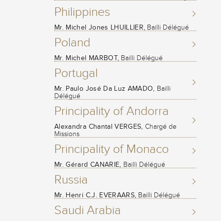
Philippines
Mr. Michel Jones LHUILLIER,
Bailli Délégué
Poland
Mr. Michel MARBOT,
Bailli Délégué
Portugal
Mr. Paulo José Da Luz AMADO,
Bailli
Délégué
Principality of Andorra
Alexandra Chantal VERGES,
Chargé de
Missions
Principality of Monaco
Mr. Gérard CANARIE,
Bailli Délégué
Russia
Mr. Henri C.J. EVERAARS,
Bailli Délégué
Saudi Arabia