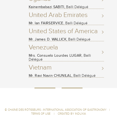
Kainembabazi SABITI,
Bailli Délégué
United Arab Emirates
Mr. Ian FAIRSERVICE,
Bailli Délégué
United States of America
Mr. James D. WALLICK,
Bailli Délégué
Venezuela
Mrs. Consuelo Lourdes LUGAR,
Bailli
Délégué
Vietnam
Mr. Ravi Navin CHUNILAL,
Bailli Délégué
©
CHAÎNE DES RÔTISSEURS - INTERNATIONAL ASSOCIATION OF GASTRONOMY
|
TERMS OF USE
|
CREATED BY INDUXIA