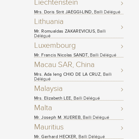
Liechtenstein
Mrs. Doris Strit JAEGGI-LIND,
Bailli Délégué
Lithuania
Mr. Romualdas ZAKAREVICIUS,
Bailli
Délégué
Luxembourg
Mr. Francis Nicolas SANDT,
Bailli Délégué
Macau SAR, China
Mrs. Ada Ieng CHIO DE LA CRUZ,
Bailli
Délégué
Malaysia
Mrs. Elizabeth LEE,
Bailli Délégué
Malta
Mr. Joseph M. XUEREB,
Bailli Délégué
Mauritius
Mr. Gerhard HECKER,
Bailli Délégué