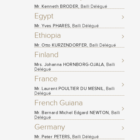
Mr. Kenneth BRODER,
Bailli Délégué
Egypt
Mr. Yves PHARES,
Bailli Délégué
Ethiopia
Mr. Otto KURZENDORFER,
Bailli Délégué
Finland
Mrs. Johanna HORNBORG-OJALA,
Bailli
Délégué
France
Mr. Laurent POULTIER DU MESNIL,
Bailli
Délégué
French Guiana
Mr. Bernard Michel Edgard NEWTON,
Bailli
Délégué
Germany
Mr. Peter PETERS,
Bailli Délégué