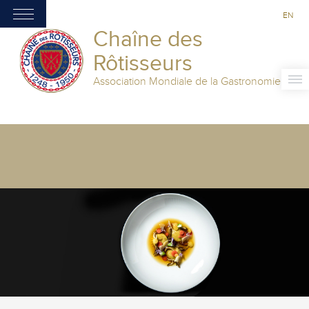
EN
Chaîne des
Rôtisseurs
Association Mondiale de la Gastronomie