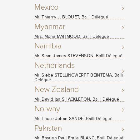
Mexico
Mr. Thierry J. BLOUET,
Bailli Délégué
Myanmar
Mrs. Mona MAHMOOD,
Bailli Délégué
Namibia
Mr. Sean James STEVENSON,
Bailli Délégué
Netherlands
Mr. Siebe STELLINGWERFF BEINTEMA,
Bailli
Délégué
New Zealand
Mr. David Ian SHACKLETON,
Bailli Délégué
Norway
Mr. Thore Johan SANDE,
Bailli Délégué
Pakistan
Mr. Bastien Paul Emile BLANC,
Bailli Délégué