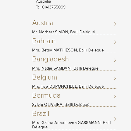
Australia
T: +61413755099
Austria
Mr. Norbert SIMON,
Bailli Délégué
Bahrain
Mrs. Betsy MATHIESON,
Bailli Délégué
Bangladesh
Mrs. Nadia SAMDANI,
Bailli Délégué
Belgium
Mrs. Ilse DUPONCHEEL,
Bailli Délégué
Bermuda
Sylvia OLIVEIRA,
Bailli Délégué
Brazil
Mrs. Galina Anatolievna GASSMANN,
Bailli
Délégué