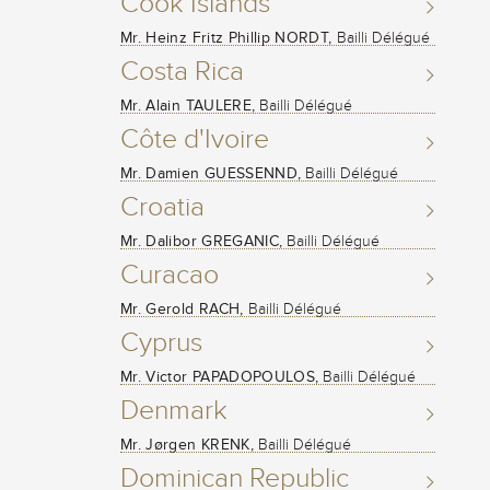
Cook Islands
Mr. Heinz Fritz Phillip NORDT,
Bailli Délégué
Costa Rica
Mr. Alain TAULERE,
Bailli Délégué
Côte d'Ivoire
Mr. Damien GUESSENND,
Bailli Délégué
Croatia
Mr. Dalibor GREGANIC,
Bailli Délégué
Curacao
Mr. Gerold RACH,
Bailli Délégué
Cyprus
Mr. Victor PAPADOPOULOS,
Bailli Délégué
Denmark
Mr. Jørgen KRENK,
Bailli Délégué
Dominican Republic