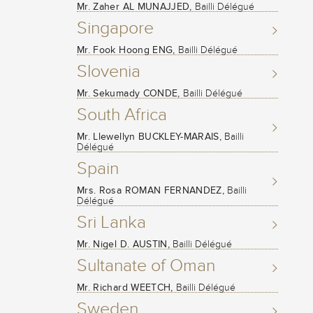
Mr. Zaher AL MUNAJJED,
Bailli Délégué
Singapore
Mr. Fook Hoong ENG,
Bailli Délégué
Slovenia
Mr. Sekumady CONDE,
Bailli Délégué
South Africa
Mr. Llewellyn BUCKLEY-MARAIS,
Bailli
Délégué
Spain
Mrs. Rosa ROMAN FERNANDEZ,
Bailli
Délégué
Sri Lanka
Mr. Nigel D. AUSTIN,
Bailli Délégué
Sultanate of Oman
Mr. Richard WEETCH,
Bailli Délégué
Sweden