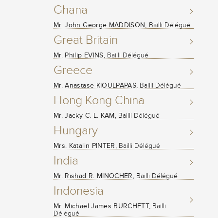
Ghana
Mr. John George MADDISON,
Bailli Délégué
Great Britain
Mr. Philip EVINS,
Bailli Délégué
Greece
Mr. Anastase KIOULPAPAS,
Bailli Délégué
Hong Kong China
Mr. Jacky C. L. KAM,
Bailli Délégué
Hungary
Mrs. Katalin PINTER,
Bailli Délégué
India
Mr. Rishad R. MINOCHER,
Bailli Délégué
Indonesia
Mr. Michael James BURCHETT,
Bailli
Délégué